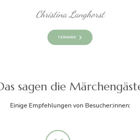
Christina Langhorst
TERMINE
Das sagen die Märchengäst
Einige Empfehlungen von Besucher:innen: