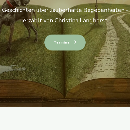
Geschichten über zauberhafte Begebenheiten -
erzählt von Christina Langhorst
Termine