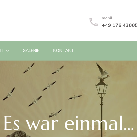
mobil
+49 176 4300
IT
GALERIE
KONTAKT
Es war einmal...