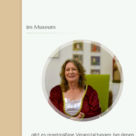
im Museum
gibt es regelmäßige Veranstaltungen, bei denen