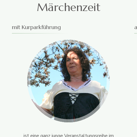
Märchenzeit
mit Kurparkführung
ist eine ganz junge Veranstaltungsreihe im