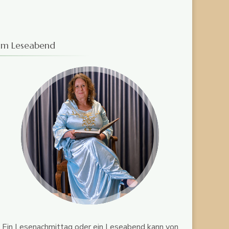
am Leseabend
Ein Lesenachmittag oder ein Leseabend kann von