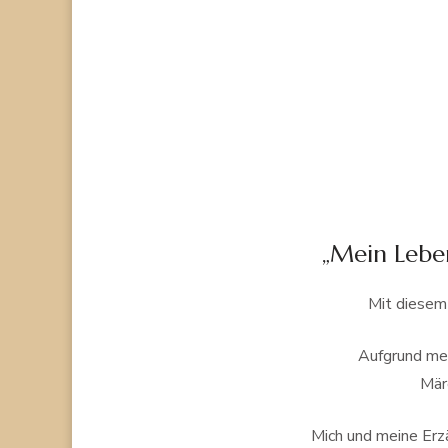
„Mein Leben
Mit diesem 
Aufgrund mei
Mär
Mich und meine Erz